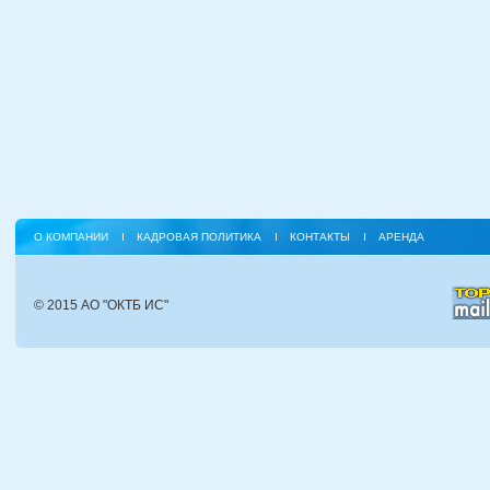
О КОМПАНИИ
КАДРОВАЯ ПОЛИТИКА
КОНТАКТЫ
АРЕНДА
© 2015 АО "ОКТБ ИС"