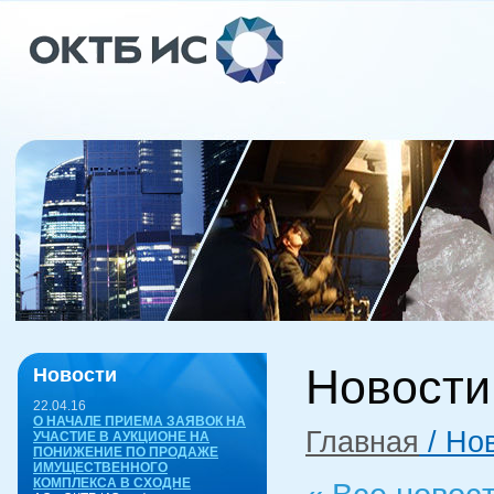
Новости
Новости
22.04.16
О НАЧАЛЕ ПРИЕМА ЗАЯВОК НА
Главная
/ Но
УЧАСТИЕ В АУКЦИОНЕ НА
ПОНИЖЕНИЕ ПО ПРОДАЖЕ
ИМУЩЕСТВЕННОГО
КОМПЛЕКСА В СХОДНЕ